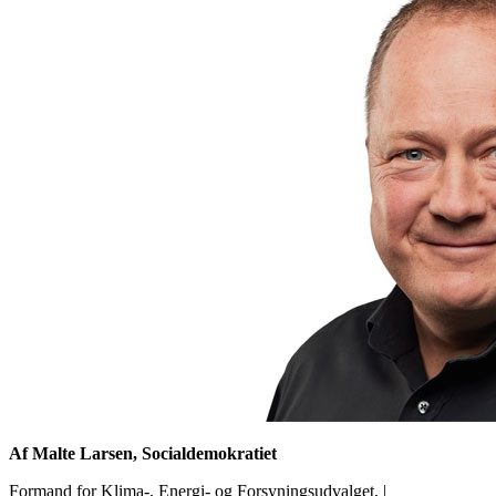
Af Malte Larsen, Socialdemokratiet
Formand for Klima-, Energi- og Forsyningsudvalget,
|