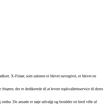
dkort. X-Frisør, som salonen er blevet navngivet, er blevet en
isører, der er dedikerede til at levere topkvalitetsservice til deres
g omhu. De ansatte er nøje udvalgt og besidder en bred vifte af