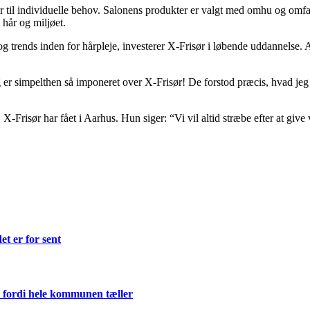
er til individuelle behov. Salonens produkter er valgt med omhu og omfa
hår og miljøet.
r og trends inden for hårpleje, investerer X-Frisør i løbende uddannelse
eg er simpelthen så imponeret over X-Frisør! De forstod præcis, hvad jeg
 X-Frisør har fået i Aarhus. Hun siger: “Vi vil altid stræbe efter at g
et er for sent
 fordi hele kommunen tæller