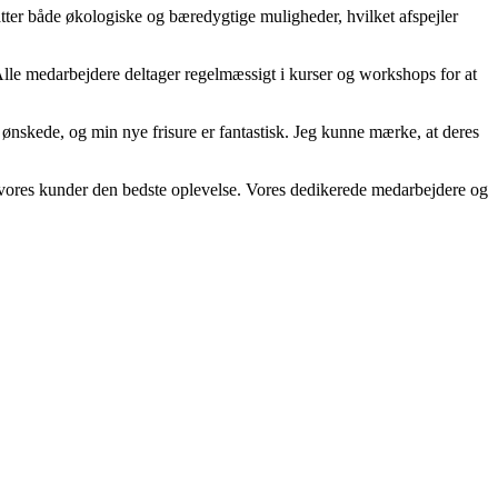
tter både økologiske og bæredygtige muligheder, hvilket afspejler
. Alle medarbejdere deltager regelmæssigt i kurser og workshops for at
 ønskede, og min nye frisure er fantastisk. Jeg kunne mærke, at deres
ive vores kunder den bedste oplevelse. Vores dedikerede medarbejdere og