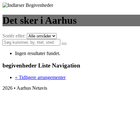
Det sker i Aarhus
Sortér efter:
Ingen resultater fundet.
begivenheder Liste Navigation
«
Tidligere arrangementer
2026 • Aarhus Netavis