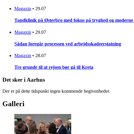
Magaxin
•
29.07
Tandklinik på Østerbro med fokus på tryghed og moderne
Magaxin
•
29.07
Sådan foregår processen ved arbejdsskadeerstatning
Magaxin
•
28.07
Tre grunde til at rejsen bør gå til Kreta
Det sker i Aarhus
Der er på dette tidspunkt ingen kommende begivenheder.
Galleri