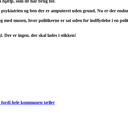
en hjælp, som de har brug for.
ft, psykiatrien og ben der er amputeret uden grund. Nu er der end
 med musen, hvor politikerne er sat uden for indflydelse i en polit
. Der er ingen, der skal lades i stikken!
 fordi hele kommunen tæller