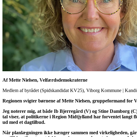
Af Mette Nielsen, Velfærdsdemokraterne
Medlem af byrådet (Spidskandidat KV25), Viborg Kommune
|
Kandi
Regionen svigter børnene af
Mette Nielsen
, gruppeformand for V
Jeg noterer mig, at både Ib Bjerregård (V) og Stine Damborg (C)
tal viser, at politikerne i Region Midtjylland har forventet langt
ud med et dagtilbud.
Når planlægningen ikke hænger sammen med virkeligheden, går det 