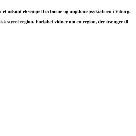
nu et uskønt eksempel fra børne og ungdomspsykiatrien i Viborg.
isk styret region. Forløbet vidner om en region, der trænger til