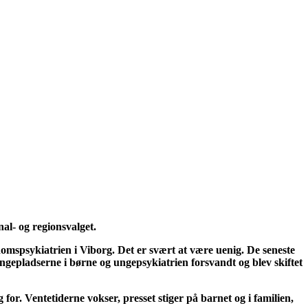
l- og regionsvalget.
omspsykiatrien i Viborg. Det er svært at være uenig. De seneste
sengepladserne i børne og ungepsykiatrien forsvandt og blev skiftet
r. Ventetiderne vokser, presset stiger på barnet og i familien,