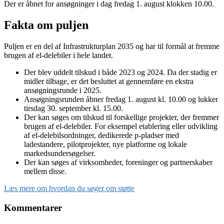
Der er åbnet for ansøgninger i dag fredag 1. august klokken 10.00.
Fakta om puljen
Puljen er en del af Infrastrukturplan 2035 og har til formål at fremme
brugen af el-delebiler i hele landet.
Der blev uddelt tilskud i både 2023 og 2024. Da der stadig er
midler tilbage, er det besluttet at gennemføre en ekstra
ansøgningsrunde i 2025.
Ansøgningsrunden åbner fredag 1. august kl. 10.00 og lukker
tirsdag 30. september kl. 15.00.
Der kan søges om tilskud til forskellige projekter, der fremmer
brugen af el-delebiler. For eksempel etablering eller udvikling
af el-delebilsordninger, dedikerede p-pladser med
ladestandere, pilotprojekter, nye platforme og lokale
markedsundersøgelser.
Der kan søges af virksomheder, foreninger og partnerskaber
mellem disse.
Læs mere om hvordan du søger om støtte
Kommentarer