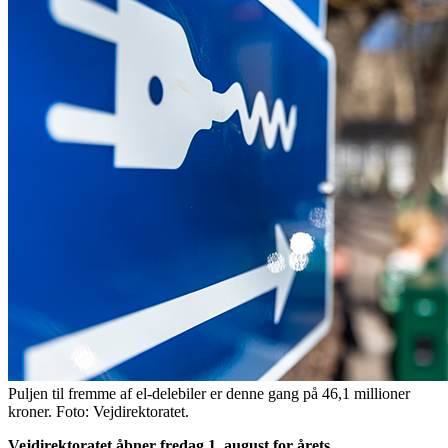
Puljen til fremme af el-delebiler er denne gang på 46,1 millioner
kroner. Foto: Vejdirektoratet.
Vejdirektoratet åbner fredag 1. august for årets