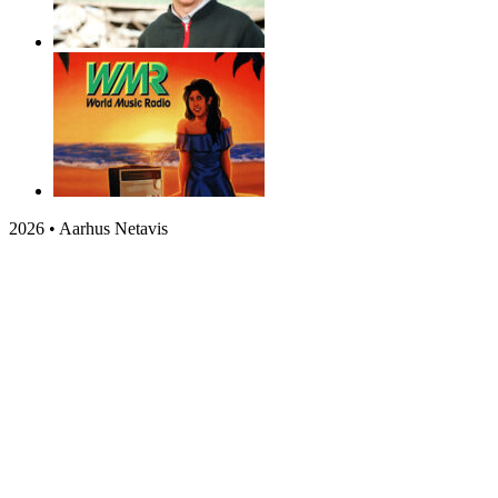
2026 • Aarhus Netavis