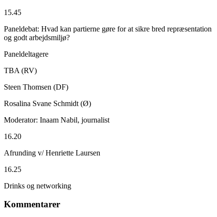
15.45
Paneldebat: Hvad kan partierne gøre for at sikre bred repræsentation
og godt arbejdsmiljø?
Paneldeltagere
TBA (RV)
Steen Thomsen (DF)
Rosalina Svane Schmidt (Ø)
Moderator: Inaam Nabil, journalist
16.20
Afrunding v/ Henriette Laursen
16.25
Drinks og networking
Kommentarer