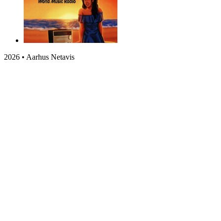
2026 • Aarhus Netavis