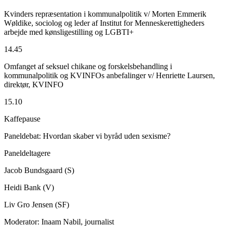
Kvinders repræsentation i kommunalpolitik v/ Morten Emmerik
Wøldike, sociolog og leder af Institut for Menneskerettigheders
arbejde med kønsligestilling og LGBTI+
14.45
Omfanget af seksuel chikane og forskelsbehandling i
kommunalpolitik og KVINFOs anbefalinger v/ Henriette Laursen,
direktør, KVINFO
15.10
Kaffepause
Paneldebat: Hvordan skaber vi byråd uden sexisme?
Paneldeltagere
Jacob Bundsgaard (S)
Heidi Bank (V)
Liv Gro Jensen (SF)
Moderator: Inaam Nabil, journalist