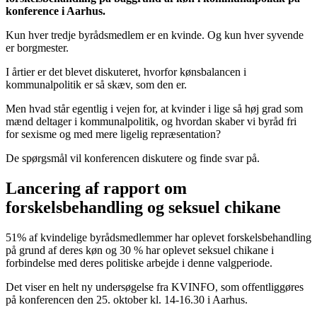
konference i Aarhus.
Kun hver tredje byrådsmedlem er en kvinde. Og kun hver syvende
er borgmester.
I årtier er det blevet diskuteret, hvorfor kønsbalancen i
kommunalpolitik er så skæv, som den er.
Men hvad står egentlig i vejen for, at kvinder i lige så høj grad som
mænd deltager i kommunalpolitik, og hvordan skaber vi byråd fri
for sexisme og med mere ligelig repræsentation?
De spørgsmål vil konferencen diskutere og finde svar på.
Lancering af rapport om
forskelsbehandling og seksuel chikane
51% af kvindelige byrådsmedlemmer har oplevet forskelsbehandling
på grund af deres køn og 30 % har oplevet seksuel chikane i
forbindelse med deres politiske arbejde i denne valgperiode.
Det viser en helt ny undersøgelse fra KVINFO, som offentliggøres
på konferencen den 25. oktober kl. 14-16.30 i Aarhus.