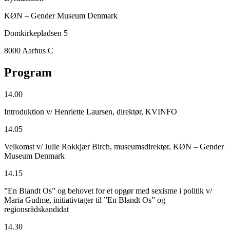
KØN – Gender Museum Denmark
Domkirkepladsen 5
8000 Aarhus C
Program
14.00
Introduktion v/ Henriette Laursen, direktør, KVINFO
14.05
Velkomst v/ Julie Rokkjær Birch, museumsdirektør, KØN – Gender
Museum Denmark
14.15
”En Blandt Os” og behovet for et opgør med sexisme i politik v/
Maria Gudme, initiativtager til ”En Blandt Os” og
regionsrådskandidat
14.30