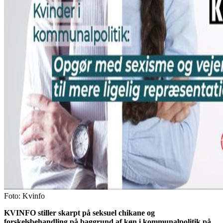
Foto: Kvinfo
KVINFO stiller skarpt på seksuel chikane og
forskelsbehandling på baggrund af køn i kommunalpolitik på