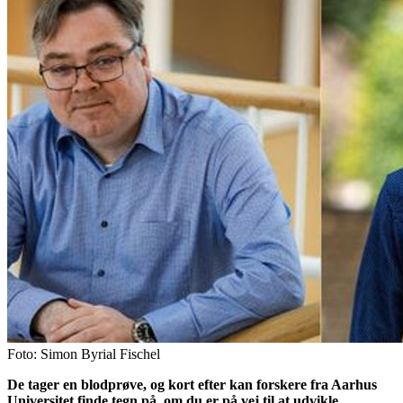
Foto: Simon Byrial Fischel
De tager en blodprøve, og kort efter kan forskere fra Aarhus
Universitet finde tegn på, om du er på vej til at udvikle