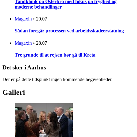
Tandklinik på Østerbro med fokus på tryghed og
moderne behandlinger
Magaxin
•
29.07
Sådan foregår processen ved arbejdsskadeerstatning
Magaxin
•
28.07
Tre grunde til at rejsen bør gå til Kreta
Det sker i Aarhus
Der er på dette tidspunkt ingen kommende begivenheder.
Galleri