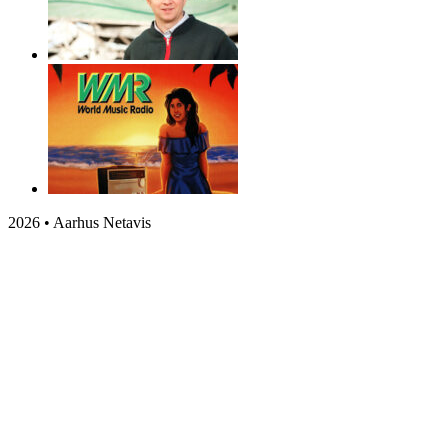
2026 • Aarhus Netavis