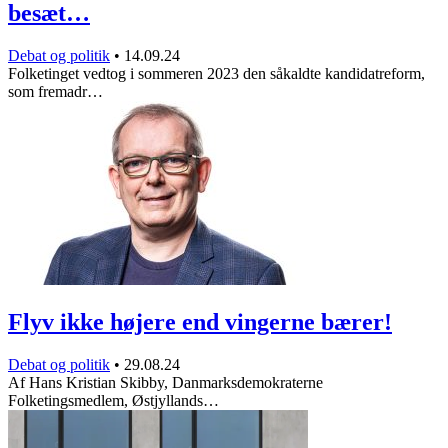
besæt…
Debat og politik
•
14.09.24
Folketinget vedtog i sommeren 2023 den såkaldte kandidatreform,
som fremadr…
Flyv ikke højere end vingerne bærer!
Debat og politik
•
29.08.24
Af Hans Kristian Skibby, Danmarksdemokraterne
Folketingsmedlem, Østjyllands…