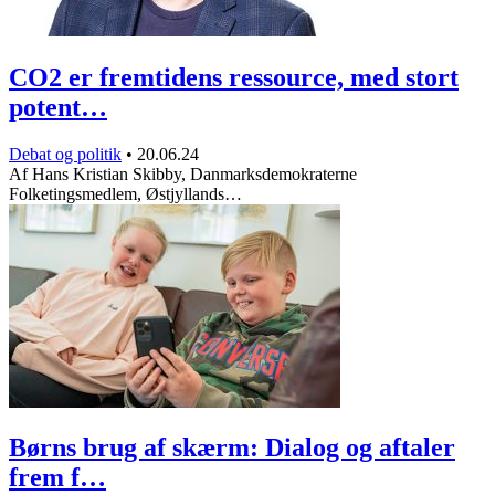
CO2 er fremtidens ressource, med stort
potent…
Debat og politik
•
20.06.24
Af Hans Kristian Skibby, Danmarksdemokraterne
Folketingsmedlem, Østjyllands…
Børns brug af skærm: Dialog og aftaler
frem f…