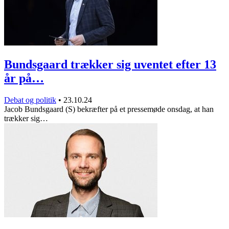
Bundsgaard trækker sig uventet efter 13
år på…
Debat og politik
•
23.10.24
Jacob Bundsgaard (S) bekræfter på et pressemøde onsdag, at han
trækker sig…