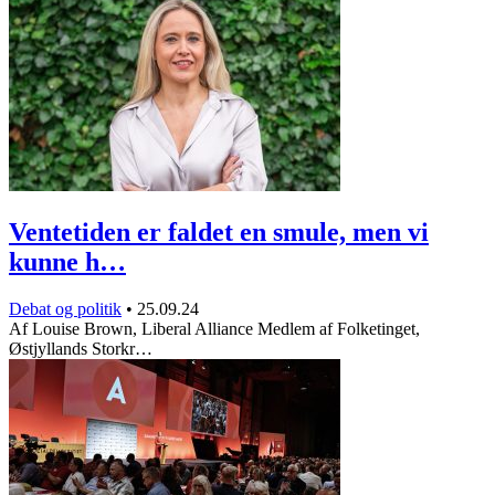
Ventetiden er faldet en smule, men vi
kunne h…
Debat og politik
•
25.09.24
Af Louise Brown, Liberal Alliance Medlem af Folketinget,
Østjyllands Storkr…