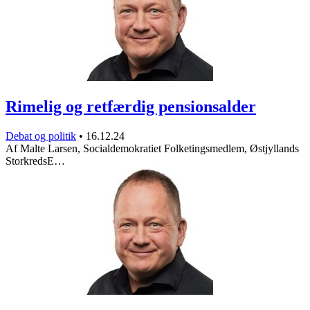
Rimelig og retfærdig pensionsalder
Debat og politik
•
16.12.24
Af Malte Larsen, Socialdemokratiet Folketingsmedlem, Østjyllands
StorkredsE…