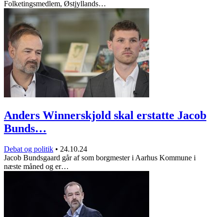
Folketingsmedlem, Østjyllands…
Anders Winnerskjold skal erstatte Jacob
Bunds…
Debat og politik
•
24.10.24
Jacob Bundsgaard går af som borgmester i Aarhus Kommune i
næste måned og er…