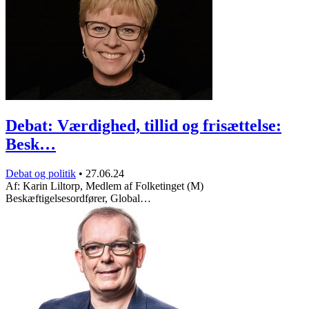
Debat: Værdighed, tillid og frisættelse:
Besk…
Debat og politik
•
27.06.24
Af: Karin Liltorp, Medlem af Folketinget (M)
Beskæftigelsesordfører, Global…