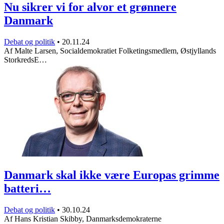
Nu sikrer vi for alvor et grønnere
Danmark
Debat og politik
•
20.11.24
Af Malte Larsen, Socialdemokratiet Folketingsmedlem, Østjyllands
StorkredsE…
Danmark skal ikke være Europas grimme
batteri…
Debat og politik
•
30.10.24
Af Hans Kristian Skibby, Danmarksdemokraterne