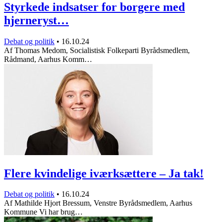
Styrkede indsatser for borgere med
hjerneryst…
Debat og politik
•
16.10.24
Af Thomas Medom, Socialistisk Folkeparti Byrådsmedlem,
Rådmand, Aarhus Komm…
Flere kvindelige iværksættere – Ja tak!
Debat og politik
•
16.10.24
Af Mathilde Hjort Bressum, Venstre Byrådsmedlem, Aarhus
Kommune Vi har brug…