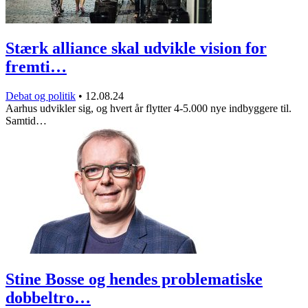
Stærk alliance skal udvikle vision for
fremti…
Debat og politik
•
12.08.24
Aarhus udvikler sig, og hvert år flytter 4-5.000 nye indbyggere til.
Samtid…
Stine Bosse og hendes problematiske
dobbeltro…