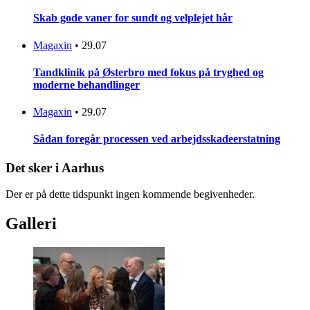
Skab gode vaner for sundt og velplejet hår
Magaxin
•
29.07
Tandklinik på Østerbro med fokus på tryghed og
moderne behandlinger
Magaxin
•
29.07
Sådan foregår processen ved arbejdsskadeerstatning
Det sker i Aarhus
Der er på dette tidspunkt ingen kommende begivenheder.
Galleri