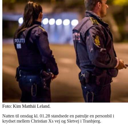
Foto: Kim Matthäi Leland.
Natten til onsdag kl. 01.28 standsede en patrulje en personbil i
krydset mellem Christian Xs vej og Sletvej i Tranbjerg.