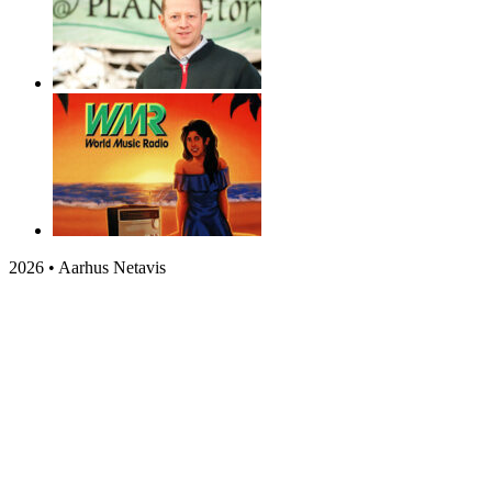
2026 • Aarhus Netavis