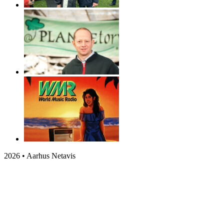
2026 • Aarhus Netavis