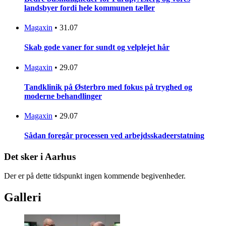
landsbyer fordi hele kommunen tæller
Magaxin
•
31.07
Skab gode vaner for sundt og velplejet hår
Magaxin
•
29.07
Tandklinik på Østerbro med fokus på tryghed og
moderne behandlinger
Magaxin
•
29.07
Sådan foregår processen ved arbejdsskadeerstatning
Det sker i Aarhus
Der er på dette tidspunkt ingen kommende begivenheder.
Galleri