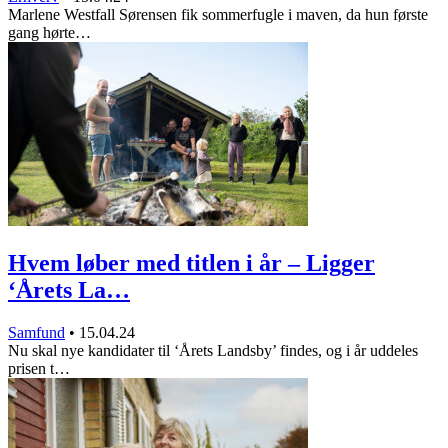
Marlene Westfall Sørensen fik sommerfugle i maven, da hun første
gang hørte…
Hvem løber med titlen i år – Ligger
‘Årets La…
Samfund
•
15.04.24
Nu skal nye kandidater til ‘Årets Landsby’ findes, og i år uddeles
prisen t…