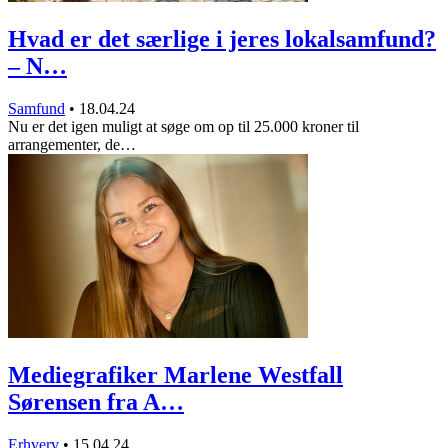
Hvad er det særlige i jeres lokalsamfund?
– N…
Samfund
•
18.04.24
Nu er det igen muligt at søge om op til 25.000 kroner til
arrangementer, de…
Mediegrafiker Marlene Westfall
Sørensen fra A…
Erhverv
•
15.04.24