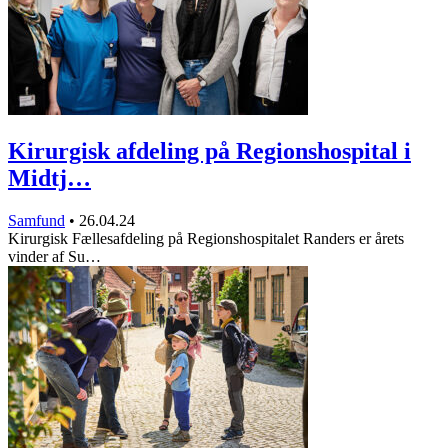
Kirurgisk afdeling på Regionshospital i
Midtj…
Samfund
•
26.04.24
Kirurgisk Fællesafdeling på Regionshospitalet Randers er årets
vinder af Su…