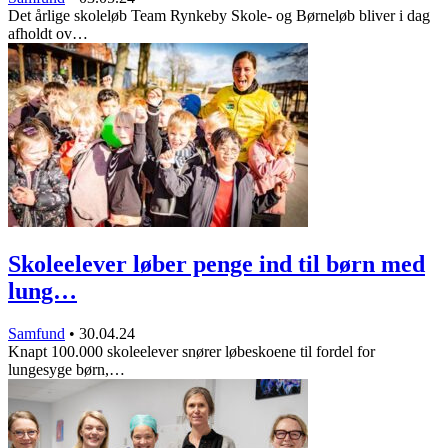
Det årlige skoleløb Team Rynkeby Skole- og Børneløb bliver i dag
afholdt ov…
Skoleelever løber penge ind til børn med
lung…
Samfund
•
30.04.24
Knapt 100.000 skoleelever snører løbeskoene til fordel for
lungesyge børn,…