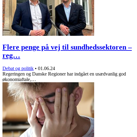
Flere penge på vej til sundhedssektoren –
reg…
Debat og politik
•
01.06.24
Regeringen og Danske Regioner har indgået en usædvanlig god
økonomiaftale,…