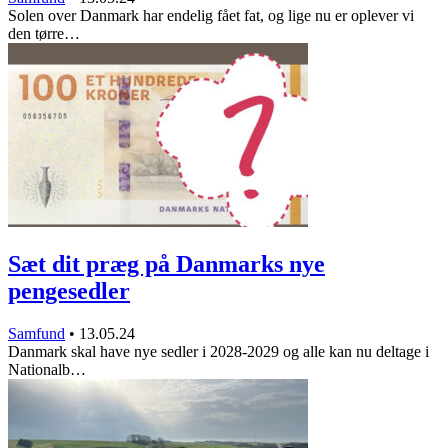
Solen over Danmark har endelig fået fat, og lige nu er oplever vi
den tørre…
Sæt dit præg på Danmarks nye
pengesedler
Samfund
•
13.05.24
Danmark skal have nye sedler i 2028-2029 og alle kan nu deltage i
Nationalb…