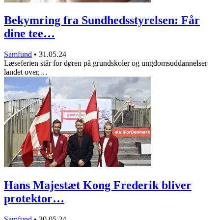
Bekymring fra Sundhedsstyrelsen: Får
dine tee…
Samfund
•
31.05.24
Læseferien står for døren på grundskoler og ungdomsuddannelser
landet over,…
Hans Majestæt Kong Frederik bliver
protektor…
Samfund
•
30.05.24