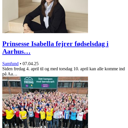
Prinsesse Isabella fejrer fødselsdag i
Aarhus…
Samfund
•
07.04.25
Siden fredag 4. april til og med torsdag 10. april kan alle komme ind
på Aa…