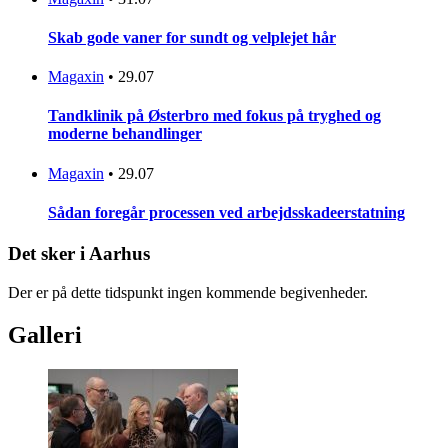
Skab gode vaner for sundt og velplejet hår
Magaxin
•
29.07
Tandklinik på Østerbro med fokus på tryghed og
moderne behandlinger
Magaxin
•
29.07
Sådan foregår processen ved arbejdsskadeerstatning
Det sker i Aarhus
Der er på dette tidspunkt ingen kommende begivenheder.
Galleri