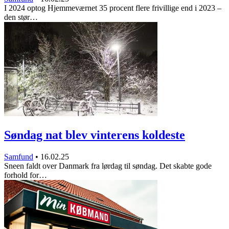
I 2024 optog Hjemmeværnet 35 procent flere frivillige end i 2023 –
den stør…
Søndag nat blev vinterens koldeste
Samfund
•
16.02.25
Sneen faldt over Danmark fra lørdag til søndag. Det skabte gode
forhold for…