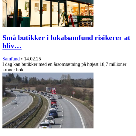
Små butikker i lokalsamfund risikerer at
bliv…
Samfund
•
14.02.25
I dag kan butikker med en årsomsætning på højest 18,7 millioner
kroner hold…