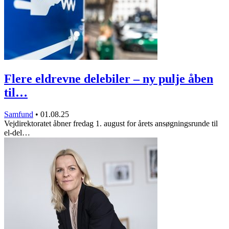
Flere eldrevne delebiler – ny pulje åben
til…
Samfund
•
01.08.25
Vejdirektoratet åbner fredag 1. august for årets ansøgningsrunde til
el-del…